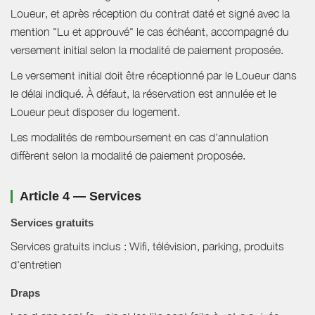
Loueur, et après réception du contrat daté et signé avec la
mention "Lu et approuvé" le cas échéant, accompagné du
versement initial selon la modalité de paiement proposée.
Le versement initial doit être réceptionné par le Loueur dans
le délai indiqué. À défaut, la réservation est annulée et le
Loueur peut disposer du logement.
Les modalités de remboursement en cas d'annulation
diffèrent selon la modalité de paiement proposée.
Article 4 — Services
Services gratuits
Services gratuits inclus : Wifi, télévision, parking, produits
d'entretien
Draps