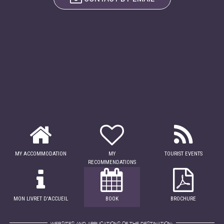
MY ACCOMMODATION
MY
TOURIST EVENTS
RECOMMENDATIONS
MON LIVRET D'ACCUEIL
BOOK
BROCHURE
WEBSITES AND APPLICATIONS OF THE DESTINATION: