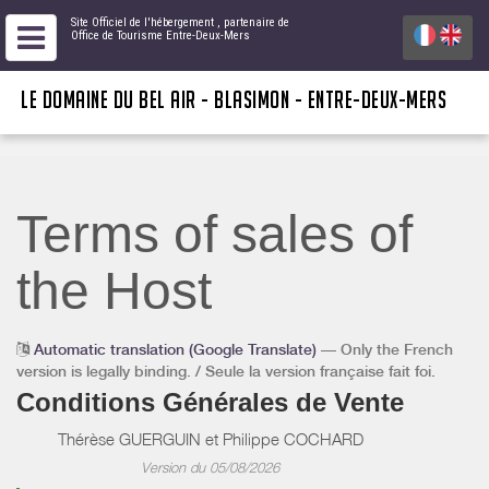
Site Officiel de l'hébergement
, partenaire de
Office de Tourisme Entre-Deux-Mers
LE DOMAINE DU BEL AIR - BLASIMON - ENTRE-DEUX-MERS
Terms of sales of
the Host
Automatic translation (Google Translate)
— Only the French
version is legally binding. / Seule la version française fait foi.
Conditions Générales de Vente
Thérèse GUERGUIN et Philippe COCHARD
Version du 05/08/2026