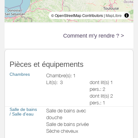
© OpenStreetMap Contributors |
MapLibre
Comment m'y rendre ? >
Pièces et équipements
Chambres
Chambre(s): 1
Lit(s):
3
dont lit(s) 1
pers.: 2
dont lit(s) 2
pers.: 1
Salle de bains
Salle de bains avec
/
Salle d'eau
douche
Salle de bains privée
Sèche cheveux