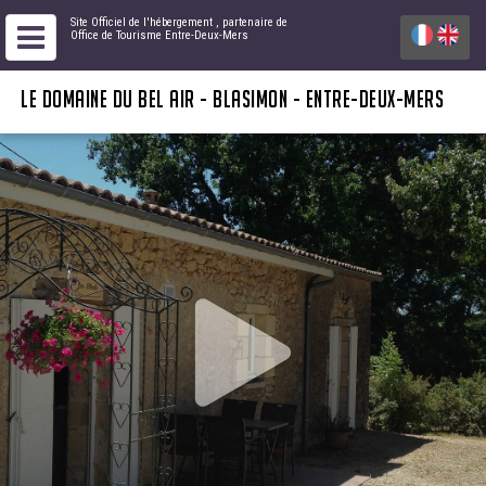
Site Officiel de l'hébergement
, partenaire de
Office de Tourisme Entre-Deux-Mers
LE DOMAINE DU BEL AIR - BLASIMON - ENTRE-DEUX-MERS