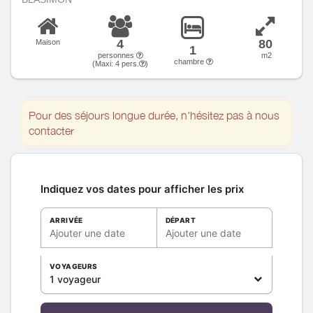
4
80
Maison
1
personnes
m2
chambre
(Maxi:
4
pers.
)
Pour des séjours longue durée, n'hésitez pas à nous
contacter
Indiquez vos dates pour afficher les prix
ARRIVÉE
DÉPART
Ajouter une date
Ajouter une date
VOYAGEURS
1 voyageur