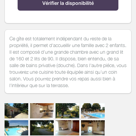
Vérifier la disponibilité
Ce gîte est totalement indépendant du reste de la
propriété, il permet d'accueillir une famille avec 2 enfants.
Il est composé d'une grande chambre avec un grand lit
de 160 et 2 lits de 90. Il dispose, bien entendu, de sa
salle de bains privative (douche). Dans l'autre piéce, vous
trouverez une cuisine toute équipée ainsi qu'un coin
salon. Vous pourrez prendre vos repas aussi bien à
l'intèrieur que sur la terrasse.