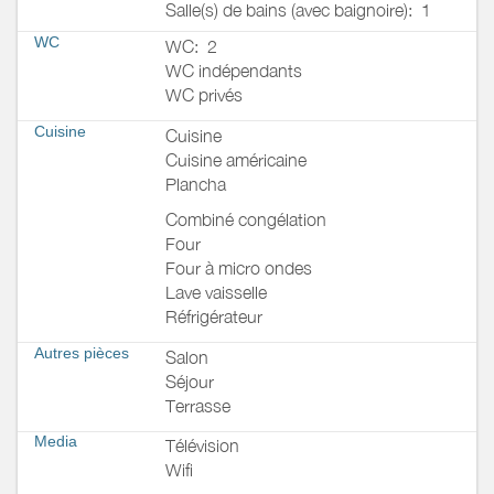
Salle(s) de bains (avec baignoire):
1
WC
WC:
2
WC indépendants
WC privés
Cuisine
Cuisine
Cuisine américaine
Plancha
Combiné congélation
Four
Four à micro ondes
Lave vaisselle
Réfrigérateur
Autres pièces
Salon
Séjour
Terrasse
Media
Télévision
Wifi