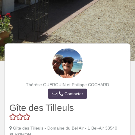
Thérèse GUERGUIN et Philippe COCHARD
Contacter
Gîte des Tilleuls
Gîte des Tilleuls - Domaine du Bel Air - 1 Bel-Air 33540
BLASIMON