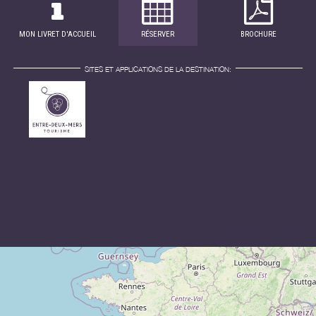
MON LIVRET D'ACCUEIL
RÉSERVER
BROCHURE
SITES ET APPLICATIONS DE LA DESTINATION: